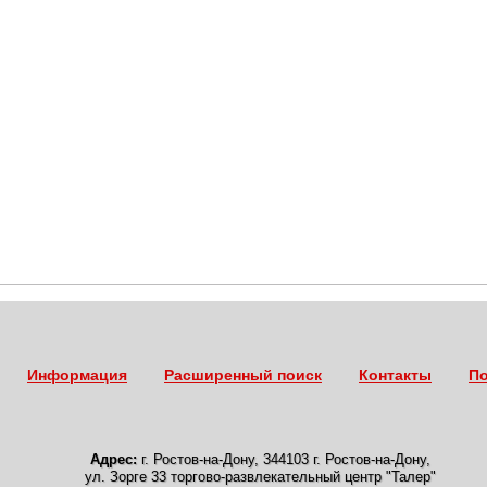
Информация
Расширенный поиск
Контакты
По
Адрес:
г. Ростов-на-Дону
,
344103 г. Ростов-на-Дону,
ул. Зорге 33 торгово-развлекательный центр "Талер"