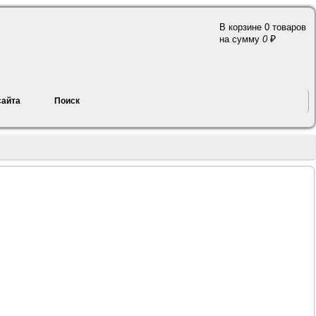
В корзине 0 товаров
a
на сумму
0
сайта
Поиск