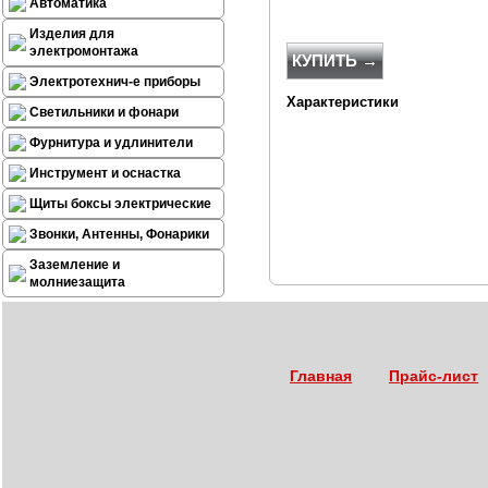
Автоматика
Изделия для
электромонтажа
КУПИТЬ →
Электротехнич-е приборы
Характеристики
Светильники и фонари
Фурнитура и удлинители
Инструмент и оснастка
Щиты боксы электрические
Звонки, Антенны, Фонарики
Заземление и
молниезащита
Главная
Прайс-лист