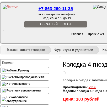
+7-863-260-11-35
Заказ товара по телефону
Ежедневно с 9 до 19
ОБРАТНЫЙ ЗВОНОК
Главная
Прайс-лист
Магазин электротоваров
Фурнитура и удлинители
Ко
Каталог
Колодка 4 гнез
Кабель, Провод
Системы проводки кабеля
Колодка 4 гнезда с заземлен
Источники света
Производитель:
VIKO
Розетки и выключатели
Модель:
Колодка 4 гнезда с 
Низковольтное
Цена: 103 рублей
оборудование