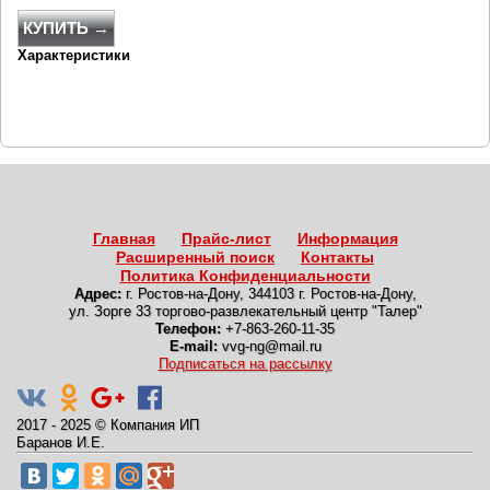
КУПИТЬ →
Характеристики
Главная
Прайс-лист
Информация
Расширенный поиск
Контакты
Политика Конфиденциальности
Адрес:
г. Ростов-на-Дону
,
344103 г. Ростов-на-Дону,
ул. Зорге 33 торгово-развлекательный центр "Талер"
Телефон:
+7-863-260-11-35
E-mail:
vvg-ng@mail.ru
Подписаться на рассылку
2017 - 2025
©
Компания ИП
Баранов И.Е.