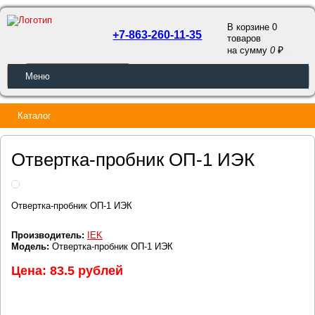
В корзине 0
+7-863-260-11-35
товаров
a
на сумму
0
ОБРАТНЫЙ ЗВОНОК
Меню
Каталог
Отвертка-пробник ОП-1 ИЭК
Отвертка-пробник ОП-1 ИЭК
Производитель:
IEK
Модель:
Отвертка-пробник ОП-1 ИЭК
Цена: 83.5 рублей