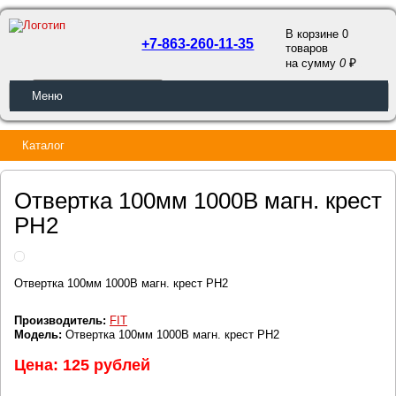
В корзине 0
+7-863-260-11-35
товаров
a
на сумму
0
ОБРАТНЫЙ ЗВОНОК
Меню
Каталог
Отвертка 100мм 1000В магн. крест
PH2
Отвертка 100мм 1000В магн. крест PH2
Производитель:
FIT
Модель:
Отвертка 100мм 1000В магн. крест PH2
Цена: 125 рублей