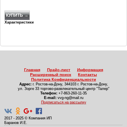
КУПИТЬ →
Характеристики
Главная
Прайс-лист
Информация
Расширенный поиск
Контакты
Политика Конфиденциальности
Адрес:
г. Ростов-на-Дону
,
344103 г. Ростов-на-Дону,
ул. Зорге 33 торгово-развлекательный центр "Талер"
Телефон:
+7-863-260-11-35
E-mail:
vvg-ng@mail.ru
Подписаться на рассылку
2017 - 2025
©
Компания ИП
Баранов И.Е.