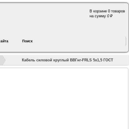
В корзине 0 товаров
a
на сумму
0
сайта
Поиск
»
»
»
»
Кабель силовой круглый ВВГнг-FRLS 5х1,5 ГОСТ