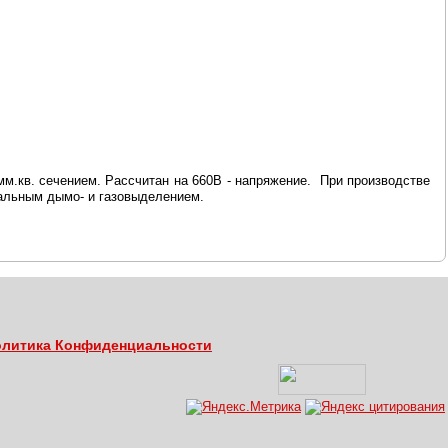
м.кв. сечением. Рассчитан на 660В - напряжение. При производстве
имальным дымо- и газовыделением.
литика Конфиденциальности