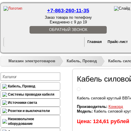
+7-863-260-11-35
Заказ товара по телефону
Ежедневно с 9 до 19
ОБРАТНЫЙ ЗВОНОК
Главная
Прайс-лист
Магазин электротоваров
Кабель, Провод
Кабель сил
Каталог
Кабель силово
Кабель, Провод
Системы проводки кабеля
Кабель силовой круглый ВВГн
Источники света
Производитель:
Конкорд
Розетки и выключатели
Модель:
Кабель силовой кру
Низковольтное
Цена: 124,61 рублей
оборудование