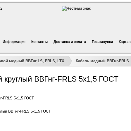
Информация
Контакты
Доставка и оплата
Гос. закупки
Карта 
овой медный ВВГнг LS, FRLS, LTX
Кабель медный ВВГнг-FRLS
й круглый ВВГнг-FRLS 5х1,5 ГОСТ
г-FRLS 5х1,5 ГОСТ
глый ВВГнг-FRLS 5х1,5 ГОСТ