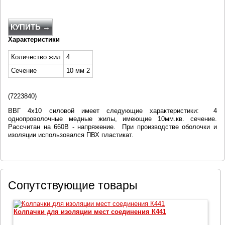
КУПИТЬ →
Характеристики
Количество жил
4
Сечение
10 мм 2
(
7223840
)
ВВГ 4х10 силовой имеет следующие характеристики: 4
однопроволочные медные жилы, имеющие 10мм.кв. сечение.
Рассчитан на 660В - напряжение. При производстве оболочки и
изоляции использовался ПВХ пластикат.
Сопутствующие товары
Колпачки для изоляции мест соединения К441