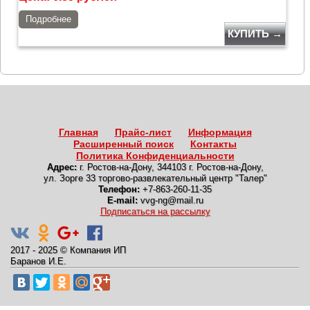
Подробнее
КУПИТЬ →
Главная
Прайс-лист
Информация
Расширенный поиск
Контакты
Политика Конфиденциальности
Адрес:
г. Ростов-на-Дону
,
344103 г. Ростов-на-Дону,
ул. Зорге 33 торгово-развлекательный центр "Талер"
Телефон:
+7-863-260-11-35
E-mail:
vvg-ng@mail.ru
Подписаться на рассылку
2017 - 2025
©
Компания ИП
Баранов И.Е.