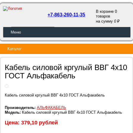
В корзине 0
+7-863-260-11-35
товаров
a
на сумму
0
ОБРАТНЫЙ ЗВОНОК
Меню
Каталог
Кабель силовой кргулый ВВГ 4х10
ГОСТ Альфакабель
Кабель силовой кргулый ВВГ 4х10 ГОСТ Альфакабель
Производитель:
АЛЬФАКАБЕЛЬ
Модель:
Кабель силовой кргулый ВВГ 4х10 ГОСТ Альфакабель
Цена: 379,10 рублей