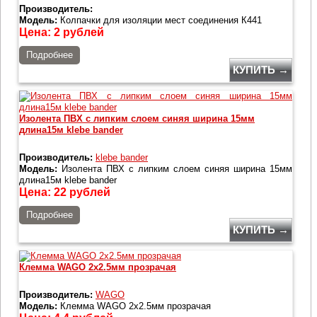
Производитель:
Модель:
Колпачки для изоляции мест соединения К441
Цена:
2
рублей
Подробнее
КУПИТЬ →
Изолента ПВХ с липким слоем синяя ширина 15мм
длина15м klebe bander
Производитель:
klebe bander
Модель:
Изолента ПВХ с липким слоем синяя ширина 15мм
длина15м klebe bander
Цена:
22
рублей
Подробнее
КУПИТЬ →
Клемма WAGO 2x2.5мм прозрачая
Производитель:
WAGO
Модель:
Клемма WAGO 2x2.5мм прозрачая