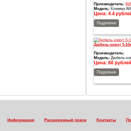
Производитель:
W
Модель:
Клемма WA
Цена:
4.4
рубле
Подробнее
Дюбель-хомут 5-10
Производитель:
Модель:
Дюбель-хом
Цена:
60
рубле
Подробнее
Информация
Расширенный поиск
Контакты
По