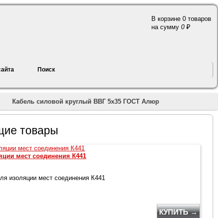
В корзине 0 товаров
a
на сумму
0
сайта
Поиск
Кабель силовой круглый ВВГ 5х35 ГОСТ Алюр
щие товары
яции мест соединения К441
ля изоляции мест соединения К441
КУПИТЬ →