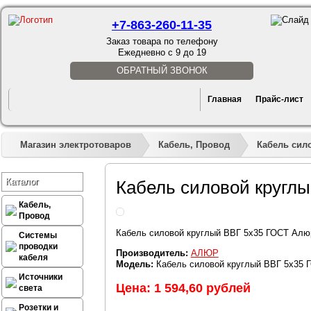
+7-863-260-11-35
Заказ товара по телефону
Ежедневно с 9 до 19
ОБРАТНЫЙ ЗВОНОК
Главная
Прайс-лист
Магазин электротоваров
Кабель, Провод
Кабель сил
Каталог
Кабель силовой кругл
Кабель,
Провод
Кабель силовой круглый ВВГ 5х35 ГОСТ Алю
Системы
проводки
Производитель:
АЛЮР
кабеля
Модель:
Кабель силовой круглый ВВГ 5х35 
Источники
Цена: 1 594,60 рублей
света
Розетки и