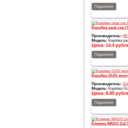
Подробнее
Коробка разв.скр.Г
Производитель:
HE
Модель:
Коробка ра
Цена:
14.4
рубл
Подробнее
Коробка GUSI мон
Производитель:
GU
Модель:
Коробка GU
Цена:
6.85
рубл
Подробнее
Клемма WAGO 2x2.