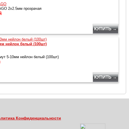
AGO
GO 2x2.5мм прозрачая
й
КУПИТЬ →
мм нейлон белый (100шт)
ут 5-10мм нейлон белый (100шт)
й
КУПИТЬ →
литика Конфиденциальности