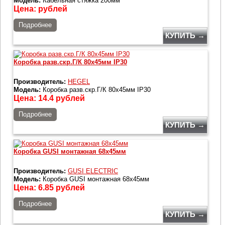
Модель:
Кабельная стяжка 200мм
Цена:
рублей
Подробнее
КУПИТЬ →
Коробка разв.скр.Г/К 80х45мм IP30
Производитель:
HEGEL
Модель:
Коробка разв.скр.Г/К 80х45мм IP30
Цена:
14.4
рублей
Подробнее
КУПИТЬ →
Коробка GUSI монтажная 68х45мм
Производитель:
GUSI ELECTRIC
Модель:
Коробка GUSI монтажная 68х45мм
Цена:
6.85
рублей
Подробнее
КУПИТЬ →