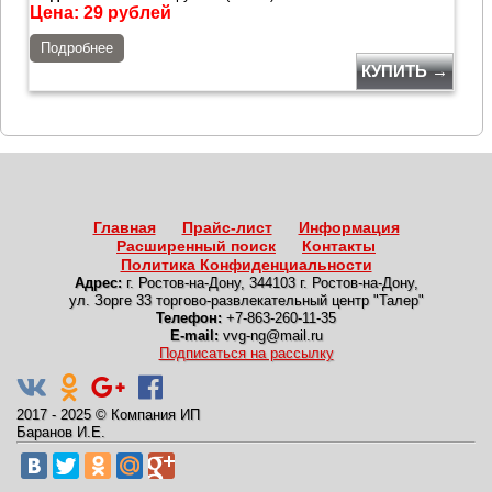
Цена:
29
рублей
Подробнее
КУПИТЬ →
Главная
Прайс-лист
Информация
Расширенный поиск
Контакты
Политика Конфиденциальности
Адрес:
г. Ростов-на-Дону
,
344103 г. Ростов-на-Дону,
ул. Зорге 33 торгово-развлекательный центр "Талер"
Телефон:
+7-863-260-11-35
E-mail:
vvg-ng@mail.ru
Подписаться на рассылку
2017 - 2025
©
Компания ИП
Баранов И.Е.