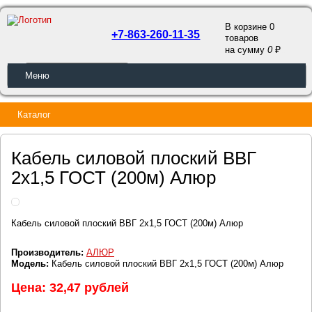
В корзине 0
+7-863-260-11-35
товаров
a
на сумму
0
ОБРАТНЫЙ ЗВОНОК
Меню
Каталог
Кабель силовой плоский ВВГ
2х1,5 ГОСТ (200м) Алюр
Кабель силовой плоский ВВГ 2х1,5 ГОСТ (200м) Алюр
Производитель:
АЛЮР
Модель:
Кабель силовой плоский ВВГ 2х1,5 ГОСТ (200м) Алюр
Цена: 32,47 рублей