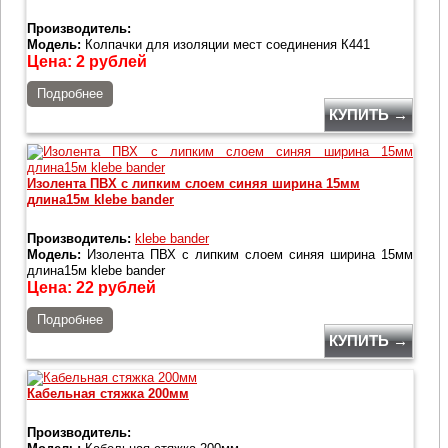
Производитель:
Модель:
Колпачки для изоляции мест соединения К441
Цена:
2
рублей
Подробнее
КУПИТЬ →
Изолента ПВХ с липким слоем синяя ширина 15мм
длина15м klebe bander
Производитель:
klebe bander
Модель:
Изолента ПВХ с липким слоем синяя ширина 15мм
длина15м klebe bander
Цена:
22
рублей
Подробнее
КУПИТЬ →
Кабельная стяжка 200мм
Производитель: