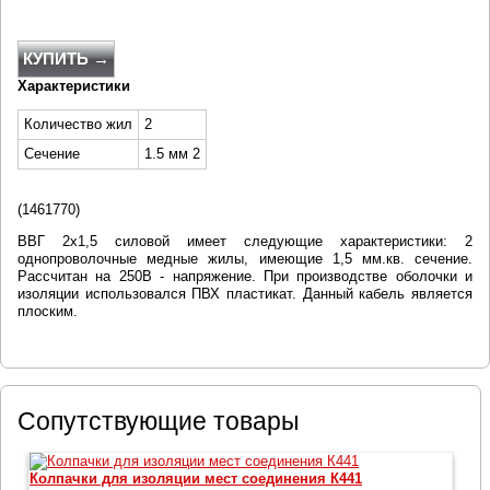
КУПИТЬ →
Характеристики
Количество жил
2
Сечение
1.5 мм 2
(
1461770
)
ВВГ 2х1,5 силовой имеет следующие характеристики: 2
однопроволочные медные жилы, имеющие 1,5 мм.кв. сечение.
Рассчитан на 250В - напряжение. При производстве оболочки и
изоляции использовался ПВХ пластикат. Данный кабель является
плоским.
Сопутствующие товары
Колпачки для изоляции мест соединения К441