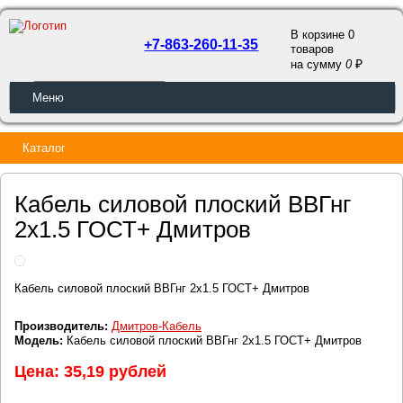
В корзине 0
+7-863-260-11-35
товаров
a
на сумму
0
ОБРАТНЫЙ ЗВОНОК
Меню
Каталог
Кабель силовой плоский ВВГнг
2х1.5 ГОСТ+ Дмитров
Кабель силовой плоский ВВГнг 2х1.5 ГОСТ+ Дмитров
Производитель:
Дмитров-Кабель
Модель:
Кабель силовой плоский ВВГнг 2х1.5 ГОСТ+ Дмитров
Цена: 35,19 рублей