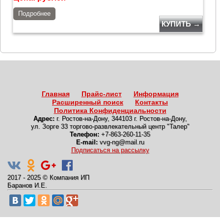
Подробнее
КУПИТЬ →
Главная
Прайс-лист
Информация
Расширенный поиск
Контакты
Политика Конфиденциальности
Адрес:
г. Ростов-на-Дону
,
344103 г. Ростов-на-Дону,
ул. Зорге 33 торгово-развлекательный центр "Талер"
Телефон:
+7-863-260-11-35
E-mail:
vvg-ng@mail.ru
Подписаться на рассылку
2017 - 2025
©
Компания ИП
Баранов И.Е.