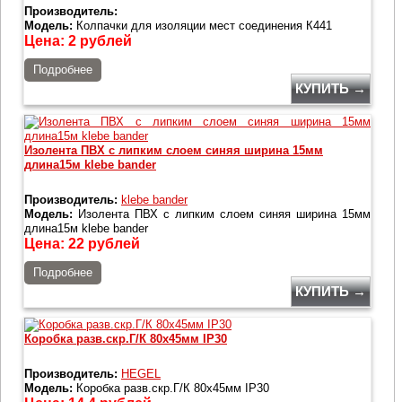
Производитель:
Модель:
Колпачки для изоляции мест соединения К441
Цена:
2
рублей
Подробнее
КУПИТЬ →
Изолента ПВХ с липким слоем синяя ширина 15мм
длина15м klebe bander
Производитель:
klebe bander
Модель:
Изолента ПВХ с липким слоем синяя ширина 15мм
длина15м klebe bander
Цена:
22
рублей
Подробнее
КУПИТЬ →
Коробка разв.скр.Г/К 80х45мм IP30
Производитель:
HEGEL
Модель:
Коробка разв.скр.Г/К 80х45мм IP30