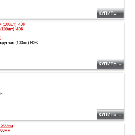
КУПИТЬ →
(100шт) ИЭК
K
круглая (100шт) ИЭК
й
КУПИТЬ →
ки
КУПИТЬ →
200мм