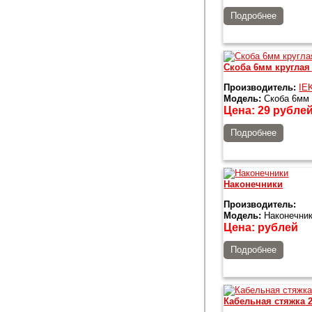
Подробнее
Скоба 6мм круглая 
Производитель:
IE
Модель:
Скоба 6мм 
Цена:
29
рубле
Подробнее
Наконечники
Производитель:
Модель:
Наконечни
Цена:
рублей
Подробнее
Кабельная стяжка 