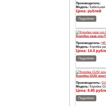
Производитель:
Модель:
Кабельная 
Цена:
рублей
Подробнее
Коробка разв.скр.Г
Производитель:
HE
Модель:
Коробка ра
Цена:
14.4
рубл
Подробнее
Коробка GUSI мон
Производитель:
GU
Модель:
Коробка GU
Цена:
6.85
рубл
Подробнее