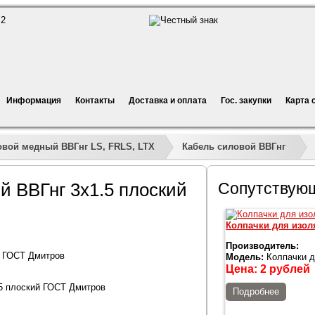
Информация
Контакты
Доставка и оплата
Гос. закупки
Карта 
»
»
овой медный ВВГнг LS, FRLS, LTX
Кабель силовой ВВГнг
й ВВГнг 3х1.5 плоский
Сопутствую
Колпачки для изол
Производитель:
й ГОСТ Дмитров
Модель:
Колпачки д
Цена:
2
рублей
5 плоский ГОСТ Дмитров
Подробнее