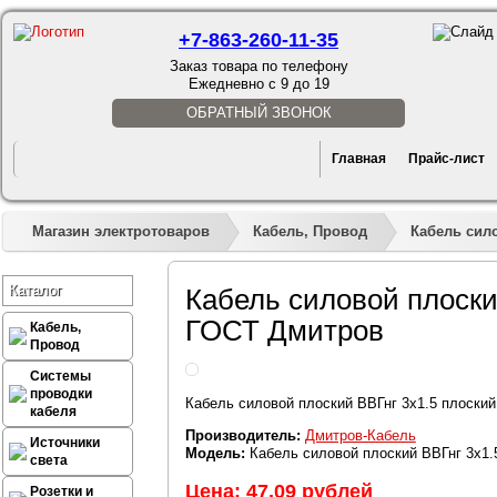
+7-863-260-11-35
Заказ товара по телефону
Ежедневно с 9 до 19
ОБРАТНЫЙ ЗВОНОК
Главная
Прайс-лист
Магазин электротоваров
Кабель, Провод
Кабель сил
Каталог
Кабель силовой плоски
ГОСТ Дмитров
Кабель,
Провод
Системы
проводки
Кабель силовой плоский ВВГнг 3х1.5 плоски
кабеля
Производитель:
Дмитров-Кабель
Источники
Модель:
Кабель силовой плоский ВВГнг 3х1.
света
Цена: 47,09 рублей
Розетки и