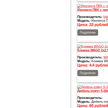
Изолента ПВХ с ли
Производитель:
kle
Модель:
Изолента П
Цена:
22
рубле
Подробнее
Клемма WAGO 2x2.
Производитель:
W
Модель:
Клемма WA
Цена:
4.4
рубле
Подробнее
Дюбель-хомут 5-10
Производитель:
Модель:
Дюбель-хом
Цена:
60
рубле