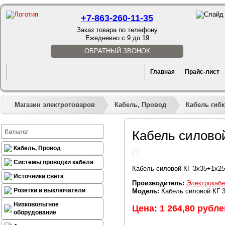
+7-863-260-11-35
Заказ товара по телефону
Ежедневно с 9 до 19
ОБРАТНЫЙ ЗВОНОК
Главная
Прайс-лист
Магазин электротоваров
Кабель, Провод
Кабель гибк
Каталог
Кабель силово
Кабель, Провод
Системы проводки кабеля
Кабель силовой КГ 3х35+1х25
Источники света
Производитель:
Электрокабе
Розетки и выключатели
Модель:
Кабель силовой КГ 
Низковольтное
Цена: 1 264,80 рубле
оборудование