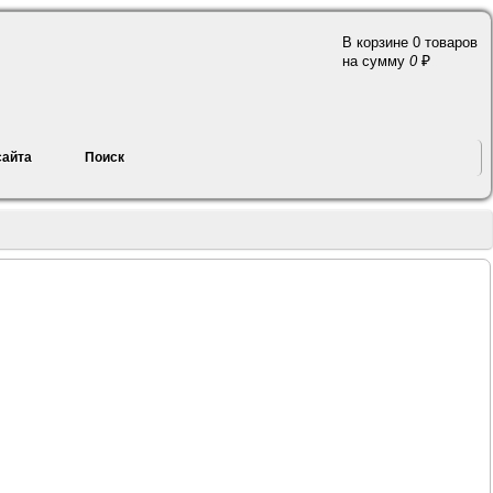
В корзине 0 товаров
a
на сумму
0
сайта
Поиск