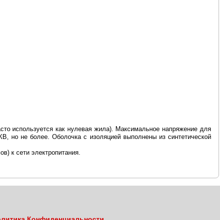
часто используется как нулевая жила). Максимальное напряжение для
КВ, но не более. Оболочка с изоляцией выполнены из синтетической
в) к сети электропитания.
литика Конфиденциальности