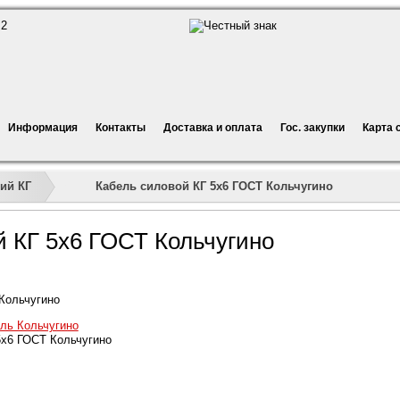
Информация
Контакты
Доставка и оплата
Гос. закупки
Карта 
»
»
»
Кабель силовой КГ 5х6 ГОСТ Кольчугино
ий КГ
й КГ 5х6 ГОСТ Кольчугино
Кольчугино
ль Кольчугино
5х6 ГОСТ Кольчугино