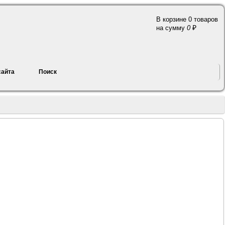
В корзине 0 товаров
a
на сумму
0
сайта
Поиск