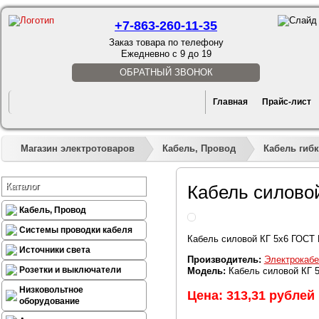
+7-863-260-11-35
Заказ товара по телефону
Ежедневно с 9 до 19
ОБРАТНЫЙ ЗВОНОК
Главная
Прайс-лист
Магазин электротоваров
Кабель, Провод
Кабель гибк
Каталог
Кабель силово
Кабель, Провод
Системы проводки кабеля
Кабель силовой КГ 5х6 ГОСТ 
Источники света
Производитель:
Электрокабе
Розетки и выключатели
Модель:
Кабель силовой КГ 
Низковольтное
Цена: 313,31 рублей
оборудование