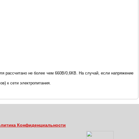
ля рассчитано не более чем 660В/0,6КВ. На случай, если напряжение
в) к сети электропитания.
литика Конфиденциальности