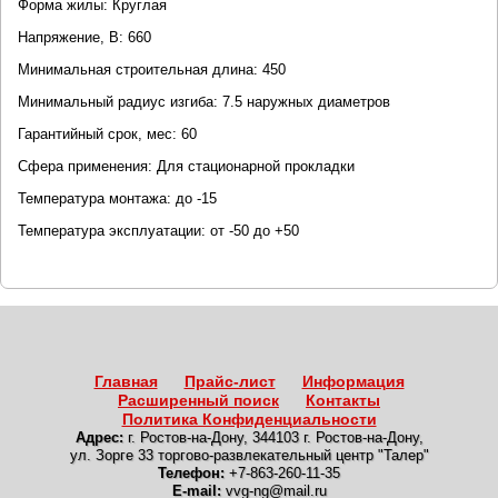
Форма жилы: Круглая
Напряжение, В: 660
Минимальная строительная длина: 450
Минимальный радиус изгиба: 7.5 наружных диаметров
Гарантийный срок, мес: 60
Сфера применения: Для стационарной прокладки
Температура монтажа: до -15
Температура эксплуатации: от -50 до +50
Главная
Прайс-лист
Информация
Расширенный поиск
Контакты
Политика Конфиденциальности
Адрес:
г. Ростов-на-Дону
,
344103 г. Ростов-на-Дону,
ул. Зорге 33 торгово-развлекательный центр "Талер"
Телефон:
+7-863-260-11-35
E-mail:
vvg-ng@mail.ru