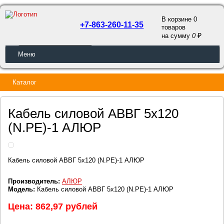
В корзине 0
+7-863-260-11-35
товаров
a
на сумму
0
ОБРАТНЫЙ ЗВОНОК
Меню
Каталог
Кабель силовой АВВГ 5х120
(N.PE)-1 АЛЮР
Кабель силовой АВВГ 5х120 (N.PE)-1 АЛЮР
Производитель:
АЛЮР
Модель:
Кабель силовой АВВГ 5х120 (N.PE)-1 АЛЮР
Цена: 862,97 рублей