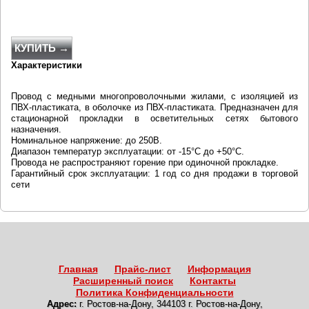
КУПИТЬ →
Характеристики
Провод с медными многопроволочными жилами, с изоляцией из
ПВХ-пластиката, в оболочке из ПВХ-пластиката. Предназначен для
стационарной прокладки в осветительных сетях бытового
назначения.
Номинальное напряжение: до 250В.
Диапазон температур эксплуатации: от -15°С до +50°С.
Провода не распространяют горение при одиночной прокладке.
Гарантийный срок эксплуатации: 1 год со дня продажи в торговой
сети
Главная
Прайс-лист
Информация
Расширенный поиск
Контакты
Политика Конфиденциальности
Адрес:
г. Ростов-на-Дону
,
344103 г. Ростов-на-Дону,