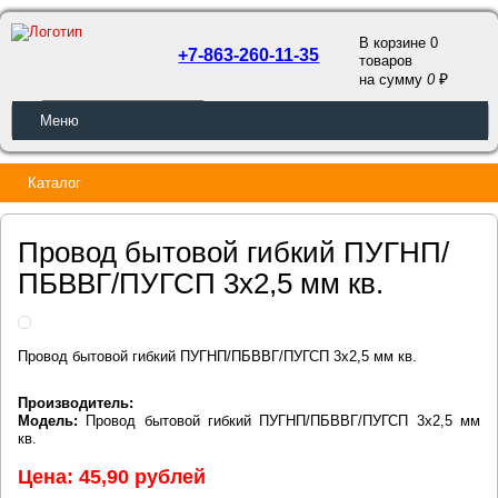
В корзине 0
+7-863-260-11-35
товаров
a
на сумму
0
ОБРАТНЫЙ ЗВОНОК
Меню
Каталог
Провод бытовой гибкий ПУГНП/
ПБВВГ/ПУГСП 3х2,5 мм кв.
Провод бытовой гибкий ПУГНП/ПБВВГ/ПУГСП 3х2,5 мм кв.
Производитель:
Модель:
Провод бытовой гибкий ПУГНП/ПБВВГ/ПУГСП 3х2,5 мм
кв.
Цена: 45,90 рублей