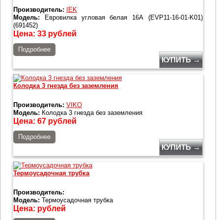
Производитель:
IEK
Модель:
Евровилка угловая белая 16А (EVP11-16-01-K01)
(691452)
Цена:
33
рублей
Подробнее
КУПИТЬ →
Колодка 3 гнезда без заземления
Производитель:
VIKO
Модель:
Колодка 3 гнезда без заземления
Цена:
67
рублей
Подробнее
КУПИТЬ →
Термоусадочная трубка
Производитель:
Модель:
Термоусадочная трубка
Цена:
рублей