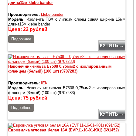
длина15м klebe bander
Производитель:
klebe bander
Модель:
Изолента ПВХ с липким слоем синяя ширина 15мм
длина15м klebe bander
Цена:
22
рублей
Подробнее
КУПИТЬ →
Наконечник-гильза Е7508 0,75мм2 с изолированным
фланцем (белый) (100 шт) (9707283)
Производитель:
IEK
Модель:
Наконечник-гильза Е7508 0,75мм2 с изолированным
фланцем (белый) (100 шт) (9707283)
Цена:
75
рублей
Подробнее
КУПИТЬ →
Евровилка угловая белая 16А (EVP11-16-01-K01) (691452)