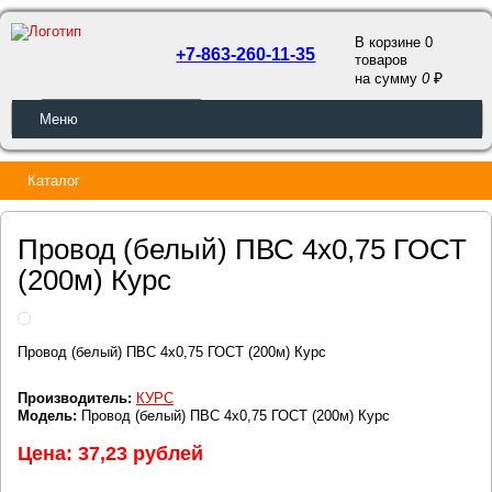
В корзине 0
+7-863-260-11-35
товаров
a
на сумму
0
ОБРАТНЫЙ ЗВОНОК
Меню
Каталог
Провод (белый) ПВС 4х0,75 ГОСТ
(200м) Курс
Провод (белый) ПВС 4х0,75 ГОСТ (200м) Курс
Производитель:
КУРС
Модель:
Провод (белый) ПВС 4х0,75 ГОСТ (200м) Курс
Цена: 37,23 рублей