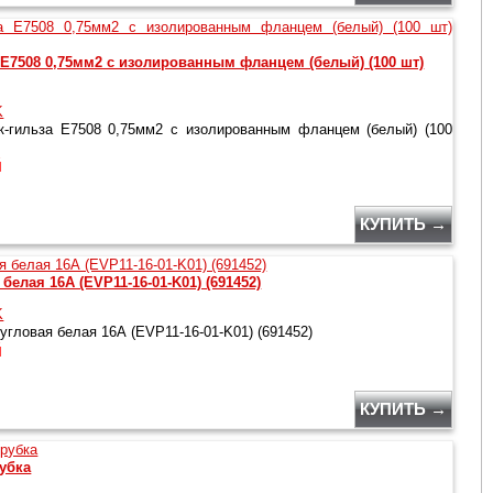
 Е7508 0,75мм2 с изолированным фланцем (белый) (100 шт)
K
-гильза Е7508 0,75мм2 с изолированным фланцем (белый) (100
й
КУПИТЬ →
белая 16А (EVP11-16-01-K01) (691452)
K
угловая белая 16А (EVP11-16-01-K01) (691452)
й
КУПИТЬ →
убка