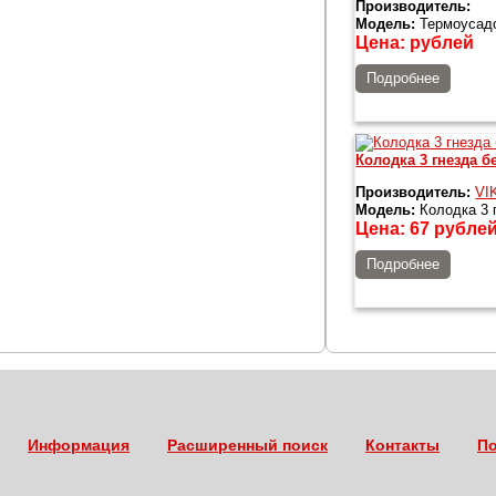
Производитель:
Модель:
Термоусадо
Цена:
рублей
Подробнее
Колодка 3 гнезда б
Производитель:
VI
Модель:
Колодка 3 
Цена:
67
рубле
Подробнее
Информация
Расширенный поиск
Контакты
По