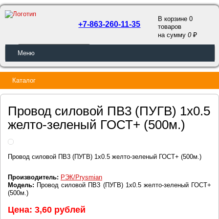
В корзине 0
+7-863-260-11-35
товаров
a
на сумму
0
ОБРАТНЫЙ ЗВОНОК
Меню
Каталог
Провод силовой ПВ3 (ПУГВ) 1х0.5
желто-зеленый ГОСТ+ (500м.)
Провод силовой ПВ3 (ПУГВ) 1х0.5 желто-зеленый ГОСТ+ (500м.)
Производитель:
РЭК/Prysmian
Модель:
Провод силовой ПВ3 (ПУГВ) 1х0.5 желто-зеленый ГОСТ+
(500м.)
Цена: 3,60 рублей