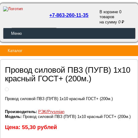
В корзине 0
+7-863-260-11-35
товаров
a
на сумму
0
ОБРАТНЫЙ ЗВОНОК
Меню
Каталог
Провод силовой ПВ3 (ПУГВ) 1х10
красный ГОСТ+ (200м.)
Провод силовой ПВ3 (ПУГВ) 1х10 красный ГОСТ+ (200м.)
Производитель:
РЭК/Prysmian
Модель:
Провод силовой ПВ3 (ПУГВ) 1х10 красный ГОСТ+ (200м.)
Цена: 55,30 рублей