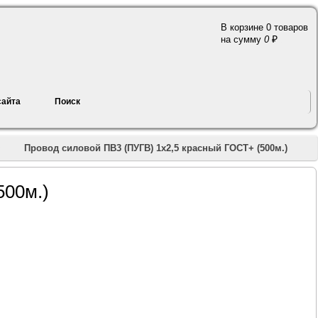
В корзине 0 товаров
a
на сумму
0
сайта
Поиск
»
Провод силовой ПВ3 (ПУГВ) 1х2,5 красный ГОСТ+ (500м.)
500м.)