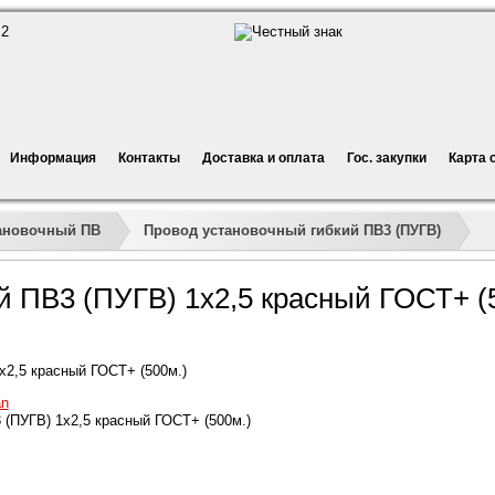
Информация
Контакты
Доставка и оплата
Гос. закупки
Карта 
»
»
»
ановочный ПВ
Провод установочный гибкий ПВ3 (ПУГВ)
й ПВ3 (ПУГВ) 1х2,5 красный ГОСТ+ (
х2,5 красный ГОСТ+ (500м.)
an
(ПУГВ) 1х2,5 красный ГОСТ+ (500м.)