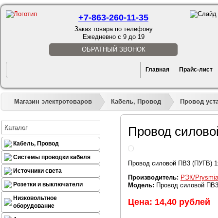
+7-863-260-11-35
Заказ товара по телефону
Ежедневно с 9 до 19
ОБРАТНЫЙ ЗВОНОК
Главная
Прайс-лист
Магазин электротоваров
Кабель, Провод
Провод уст
Каталог
Провод силово
Кабель, Провод
Системы проводки кабеля
Провод силовой ПВ3 (ПУГВ) 1
Источники света
Производитель:
РЭК/Prysmi
Розетки и выключатели
Модель:
Провод силовой ПВ3 
Низковольтное
Цена: 14,40 рублей
оборудование