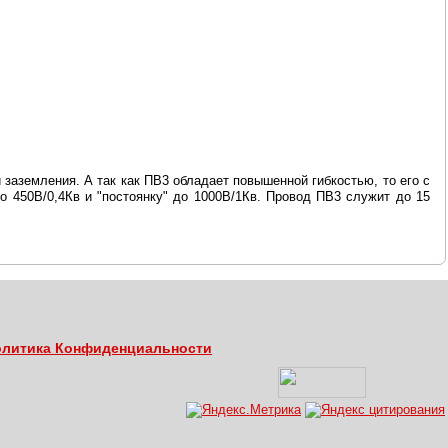
 заземления. А так как ПВ3 обладает повышенной гибкостью, то его с
о 450В/0,4Кв и "постоянку" до 1000В/1Кв. Провод ПВ3 служит до 15
литика Конфиденциальности