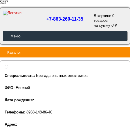
5237
В корзине 0
+7-863-260-11-35
товаров
a
на сумму
0
ОБРАТНЫЙ ЗВОНОК
Меню
Каталог
Специальность:
Бригада опытных электриков
ФИО:
Евгений
Дата рождения:
Телефоны:
8938-148-86-46
Адрес: