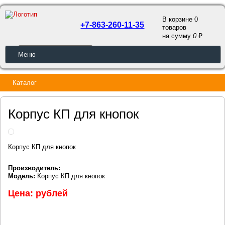
В корзине 0
+7-863-260-11-35
товаров
a
на сумму
0
ОБРАТНЫЙ ЗВОНОК
Меню
Каталог
Корпус КП для кнопок
Корпус КП для кнопок
Производитель:
Модель:
Корпус КП для кнопок
Цена: рублей