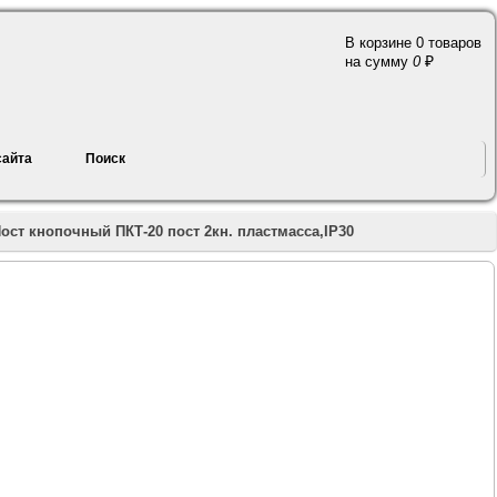
В корзине 0 товаров
a
на сумму
0
сайта
Поиск
ост кнопочный ПКТ-20 пост 2кн. пластмасса,IP30