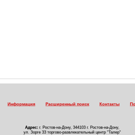
Информация
Расширенный поиск
Контакты
По
Адрес:
г. Ростов-на-Дону
,
344103 г. Ростов-на-Дону,
ул. Зорге 33 торгово-развлекательный центр "Талер"