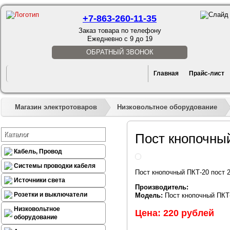
+7-863-260-11-35
Заказ товара по телефону
Ежедневно с 9 до 19
ОБРАТНЫЙ ЗВОНОК
Главная
Прайс-лист
Магазин электротоваров
Низковольтное оборудование
Каталог
Пост кнопочный
Кабель, Провод
Системы проводки кабеля
Пост кнопочный ПКТ-20 пост 2
Источники света
Производитель:
Розетки и выключатели
Модель:
Пост кнопочный ПКТ-
Низковольтное
Цена: 220 рублей
оборудование