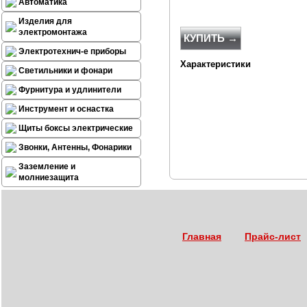
Автоматика
Изделия для
электромонтажа
КУПИТЬ →
Электротехнич-е приборы
Характеристики
Светильники и фонари
Фурнитура и удлинители
Инструмент и оснастка
Щиты боксы электрические
Звонки, Антенны, Фонарики
Заземление и
молниезащита
Главная
Прайс-лист