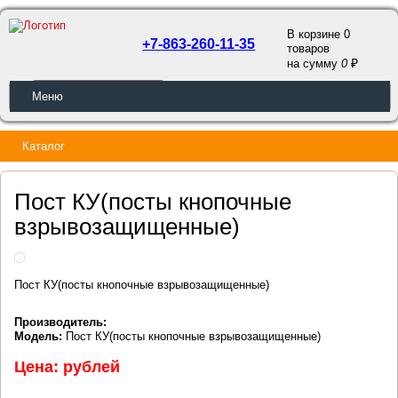
В корзине 0
+7-863-260-11-35
товаров
a
на сумму
0
ОБРАТНЫЙ ЗВОНОК
Меню
Каталог
Пост КУ(посты кнопочные
взрывозащищенные)
Пост КУ(посты кнопочные взрывозащищенные)
Производитель:
Модель:
Пост КУ(посты кнопочные взрывозащищенные)
Цена: рублей