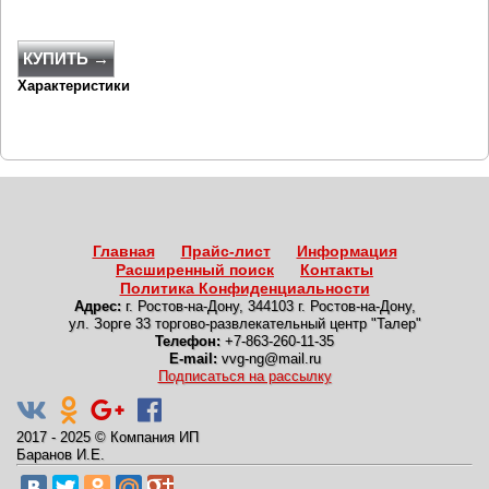
КУПИТЬ →
Характеристики
Главная
Прайс-лист
Информация
Расширенный поиск
Контакты
Политика Конфиденциальности
Адрес:
г. Ростов-на-Дону
,
344103 г. Ростов-на-Дону,
ул. Зорге 33 торгово-развлекательный центр "Талер"
Телефон:
+7-863-260-11-35
E-mail:
vvg-ng@mail.ru
Подписаться на рассылку
2017 - 2025
©
Компания ИП
Баранов И.Е.