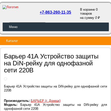
В корзине 0
+7-863-260-11-35
товаров
a
на сумму
0
ОБРАТНЫЙ ЗВОНОК
Меню
Каталог
Барьер 41А Устройство защиты
на DiN-рейку для однофазной
сети 220В
Барьер 41А Устройство защиты на DiN-рейку для однофазной сети
220В
Производитель:
БАРЬЕР (г. Донецк)
Модель:
Барьер 41А Устройство защиты на DiN-рейку для
однофазной сети 220В