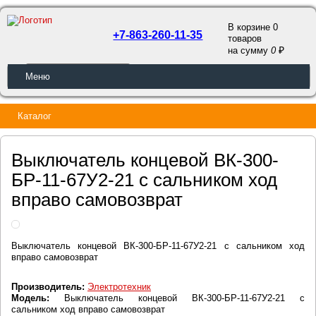
В корзине 0
+7-863-260-11-35
товаров
a
на сумму
0
ОБРАТНЫЙ ЗВОНОК
Меню
Каталог
Выключатель концевой ВК-300-
БР-11-67У2-21 с сальником ход
вправо самовозврат
Выключатель концевой ВК-300-БР-11-67У2-21 с сальником ход
вправо самовозврат
Производитель:
Электротехник
Модель:
Выключатель концевой ВК-300-БР-11-67У2-21 с
сальником ход вправо самовозврат