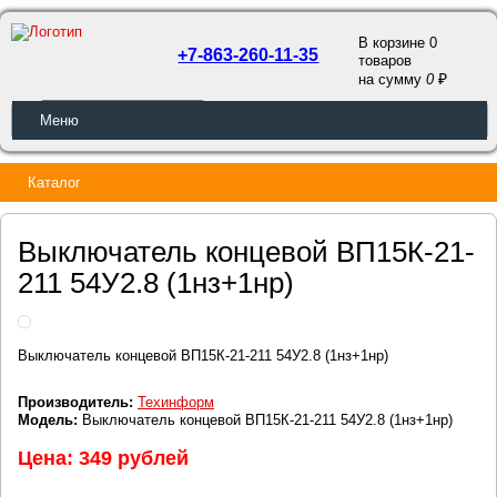
В корзине 0
+7-863-260-11-35
товаров
a
на сумму
0
ОБРАТНЫЙ ЗВОНОК
Меню
Каталог
Выключатель концевой ВП15К-21-
211 54У2.8 (1нз+1нр)
Выключатель концевой ВП15К-21-211 54У2.8 (1нз+1нр)
Производитель:
Техинформ
Модель:
Выключатель концевой ВП15К-21-211 54У2.8 (1нз+1нр)
Цена: 349 рублей