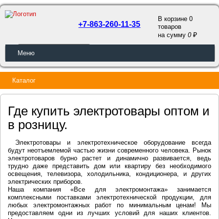
В корзине 0
+7-863-260-11-35
товаров
a
на сумму
0
ОБРАТНЫЙ ЗВОНОК
Меню
Каталог
Где купить электротовары оптом и
в розницу.
Электротовары и электротехническое оборудование всегда
будут неотъемлемой частью жизни современного человека. Рынок
электротоваров бурно растет и динамично развивается, ведь
трудно даже представить дом или квартиру без необходимого
освещения, телевизора, холодильника, кондиционера, и других
электрических приборов.
Наша компания «Все для электромонтажа» занимается
комплексными поставками электротехнической продукции, для
любых электромонтажных работ по минимальным ценам! Мы
предоставляем одни из лучших условий для наших клиентов.