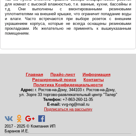
для комнат с высокой влажностью, т.е. ванные, кухни, бассейны и
т.д. Они выполнены с вмонтированными резиновыми
уплотнителями на внешней крышке, что ограничит попадание воды
и влаги. Часто встречаются при выборе розеток с внешним
украшением корпуса, которые не всегда оснащены резиновыми
прокладками. Их желательно не применять к вышеуказанным
помещениям.
Главная
Прайс-лист
Информация
Расширенный поиск
Контакты
Политика Конфиденциальности
Адрес:
г. Ростов-на-Дону
,
344103 г. Ростов-на-Дону,
ул. Зорге 33 торгово-развлекательный центр "Талер"
Телефон:
+7-863-260-11-35
E-mail:
vvg-ng@mail.ru
Подписаться на рассылку
2017 - 2025
©
Компания ИП
Баранов И.Е.