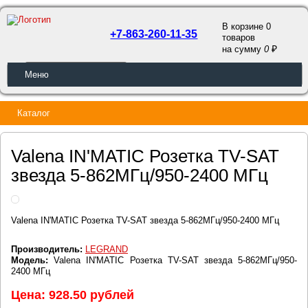
В корзине 0
+7-863-260-11-35
товаров
a
на сумму
0
ОБРАТНЫЙ ЗВОНОК
Меню
Каталог
Valena IN'MATIC Розетка TV-SAT
звезда 5-862МГц/950-2400 МГц
Valena IN'MATIC Розетка TV-SAT звезда 5-862МГц/950-2400 МГц
Производитель:
LEGRAND
Модель:
Valena IN'MATIC Розетка TV-SAT звезда 5-862МГц/950-
2400 МГц
Цена: 928.50 рублей