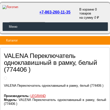
В корзине 0
+7-863-260-11-35
товаров
a
на сумму
0
ОБРАТНЫЙ ЗВОНОК
Меню
Каталог
VALENA Переключатель
одноклавишный в рамку, белый
(774406 )
VALENA Переключатель одноклавишный в рамку, белый (774406 )
Производитель:
LEGRAND
Модель:
VALENA Переключатель одноклавишный в рамку, белый
(774406 )