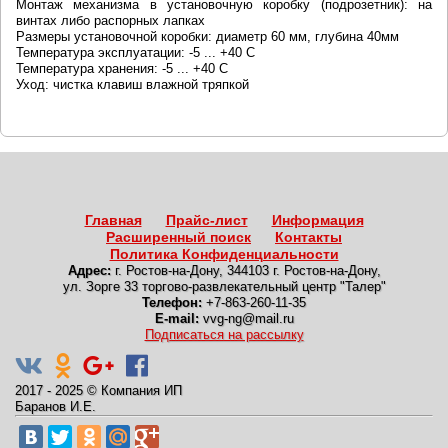
Монтаж механизма в установочную коробку (подрозетник): на
винтах либо распорных лапках
Размеры установочной коробки: диаметр 60 мм, глубина 40мм
Температура эксплуатации: -5 ... +40 С
Температура хранения: -5 ... +40 С
Уход: чистка клавиш влажной тряпкой
Главная
Прайс-лист
Информация
Расширенный поиск
Контакты
Политика Конфиденциальности
Адрес:
г. Ростов-на-Дону
,
344103 г. Ростов-на-Дону,
ул. Зорге 33 торгово-развлекательный центр "Талер"
Телефон:
+7-863-260-11-35
E-mail:
vvg-ng@mail.ru
Подписаться на рассылку
2017 - 2025
©
Компания ИП
Баранов И.Е.