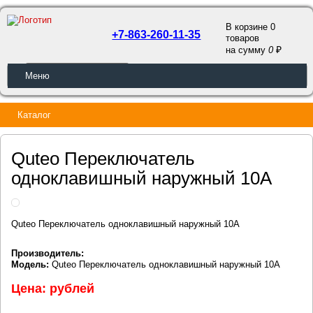
В корзине 0
+7-863-260-11-35
товаров
a
на сумму
0
ОБРАТНЫЙ ЗВОНОК
Меню
Каталог
Quteo Переключатель
одноклавишный наружный 10А
Quteo Переключатель одноклавишный наружный 10А
Производитель:
Модель:
Quteo Переключатель одноклавишный наружный 10А
Цена: рублей