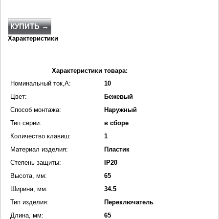
КУПИТЬ →
Характеристики
Характеристики товара:
Номинальный ток,А:
10
Цвет:
Бежевый
Способ монтажа:
Наружный
Тип серии:
в сборе
Количество клавиш:
1
Материал изделия:
Пластик
Степень защиты:
IP20
Высота, мм:
65
Ширина, мм:
34.5
Тип изделия:
Переключатель
Длина, мм:
65