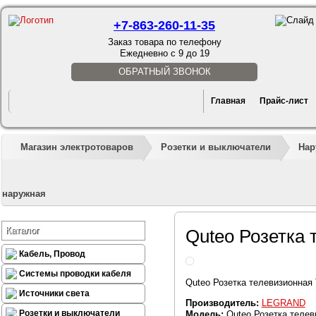
+7-863-260-11-35
Заказ товара по телефону
Ежедневно с 9 до 19
ОБРАТНЫЙ ЗВОНОК
Главная
Прайс-лист
Магазин электротоваров
Розетки и выключатели
Нар
наружная
Каталог
Quteo Розетка
Кабель, Провод
Системы проводки кабеля
Quteo Розетка телевизионная
Источники света
Производитель:
LEGRAND
Розетки и выключатели
Модель:
Quteo Розетка телев