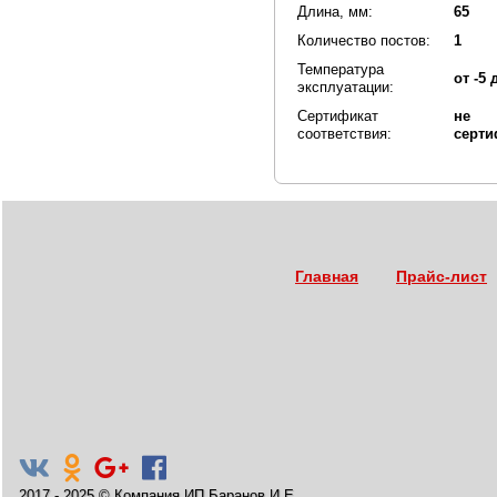
Длина, мм:
65
Количество постов:
1
Температура
от -5 
эксплуатации:
Сертификат
не 
соответствия:
серти
Главная
Прайс-лист
2017 - 2025
©
Компания ИП Баранов И.Е.