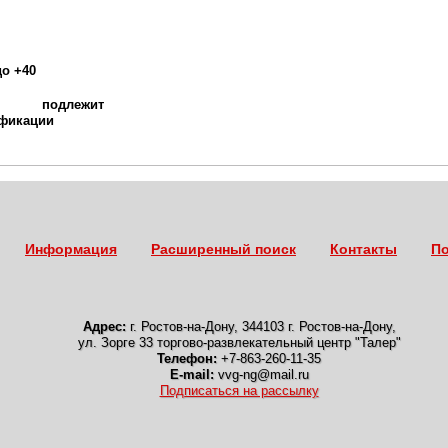
до +40
подлежит
фикации
Информация
Расширенный поиск
Контакты
По
Адрес:
г. Ростов-на-Дону
,
344103 г. Ростов-на-Дону,
ул. Зорге 33 торгово-развлекательный центр "Талер"
Телефон:
+7-863-260-11-35
E-mail:
vvg-ng@mail.ru
Подписаться на рассылку