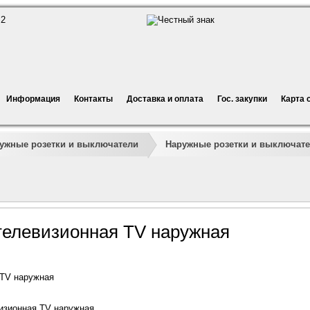
Информация
Контакты
Доставка и оплата
Гос. закупки
Карта 
ужные розетки и выключатели
Наружные розетки и выключате
 телевизионная TV наружная
 TV наружная
изионная TV наружная