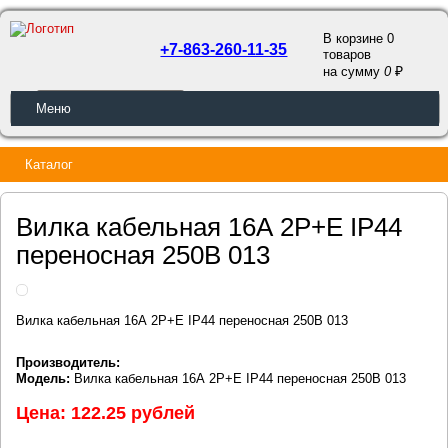
В корзине 0
+7-863-260-11-35
товаров
a
на сумму
0
ОБРАТНЫЙ ЗВОНОК
Меню
Каталог
Вилка кабельная 16А 2Р+E IР44
переносная 250В 013
Вилка кабельная 16А 2Р+E IР44 переносная 250В 013
Производитель:
Модель:
Вилка кабельная 16А 2Р+E IР44 переносная 250В 013
Цена: 122.25 рублей