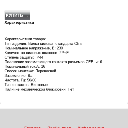
КУПИТЬ →
Характеристики
Характеристики товара:
Тип изделия: Вилка силовая стандарта CEE
Номинальное напряжение, В: 230
Количество силовых полюсов: 2P+E
Степень защиты: IP44
Положение заземляющего контакта разъемов CEE, ч: 6
Номинальный ток,А: 16
Способ монтажа: Переносной
Заземление: Да
Частота, Гц: 50/60
Тип контактов: Винтовые
Наличие механической блокировки: Нет