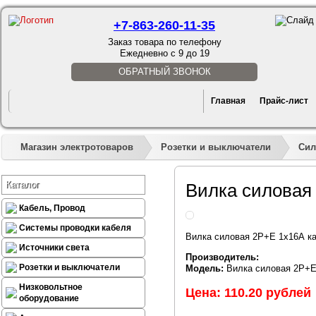
+7-863-260-11-35
Заказ товара по телефону
Ежедневно с 9 до 19
ОБРАТНЫЙ ЗВОНОК
Главная
Прайс-лист
Магазин электротоваров
Розетки и выключатели
Сил
Каталог
Вилка силовая 
Кабель, Провод
Системы проводки кабеля
Вилка силовая 2P+E 1х16А ка
Источники света
Производитель:
Розетки и выключатели
Модель:
Вилка силовая 2P+E 
Низковольтное
Цена: 110.20 рублей
оборудование