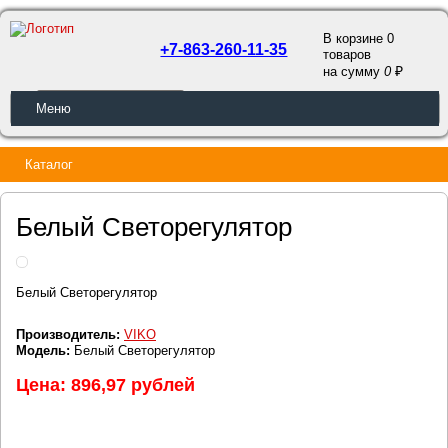
В корзине 0
+7-863-260-11-35
товаров
a
на сумму
0
ОБРАТНЫЙ ЗВОНОК
Меню
Каталог
Белый Светорегулятор
Белый Светорегулятор
Производитель:
VIKO
Модель:
Белый Светорегулятор
Цена: 896,97 рублей