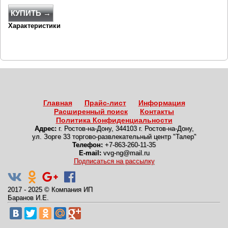
КУПИТЬ →
Характеристики
Главная
Прайс-лист
Информация
Расширенный поиск
Контакты
Политика Конфиденциальности
Адрес:
г. Ростов-на-Дону
,
344103 г. Ростов-на-Дону,
ул. Зорге 33 торгово-развлекательный центр "Талер"
Телефон:
+7-863-260-11-35
E-mail:
vvg-ng@mail.ru
Подписаться на рассылку
2017 - 2025
©
Компания ИП
Баранов И.Е.