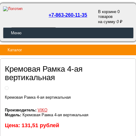
В корзине 0
+7-863-260-11-35
товаров
a
на сумму
0
ОБРАТНЫЙ ЗВОНОК
Меню
Каталог
Кремовая Рамка 4-ая
вертикальная
Кремовая Рамка 4-ая вертикальная
Производитель:
VIKO
Модель:
Кремовая Рамка 4-ая вертикальная
Цена: 131,51 рублей