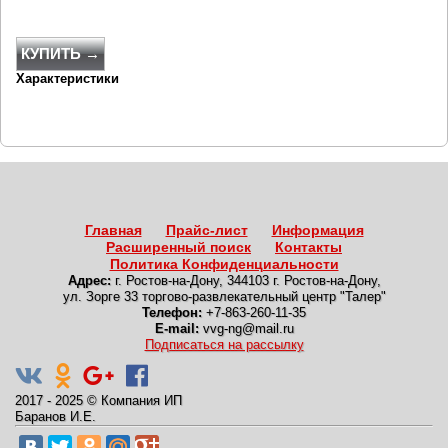
КУПИТЬ →
Характеристики
Главная
Прайс-лист
Информация
Расширенный поиск
Контакты
Политика Конфиденциальности
Адрес:
г. Ростов-на-Дону
,
344103 г. Ростов-на-Дону,
ул. Зорге 33 торгово-развлекательный центр "Талер"
Телефон:
+7-863-260-11-35
E-mail:
vvg-ng@mail.ru
Подписаться на рассылку
2017 - 2025
©
Компания ИП
Баранов И.Е.