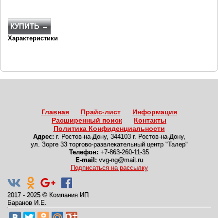
КУПИТЬ →
Характеристики
Главная
Прайс-лист
Информация
Расширенный поиск
Контакты
Политика Конфиденциальности
Адрес:
г. Ростов-на-Дону
,
344103 г. Ростов-на-Дону,
ул. Зорге 33 торгово-развлекательный центр "Талер"
Телефон:
+7-863-260-11-35
E-mail:
vvg-ng@mail.ru
Подписаться на рассылку
2017 - 2025
©
Компания ИП
Баранов И.Е.