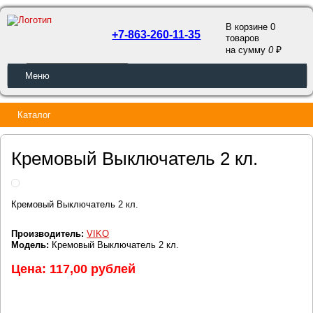
В корзине 0
+7-863-260-11-35
товаров
a
на сумму
0
ОБРАТНЫЙ ЗВОНОК
Меню
Каталог
Кремовый Выключатель 2 кл.
Кремовый Выключатель 2 кл.
Производитель:
VIKO
Модель:
Кремовый Выключатель 2 кл.
Цена: 117,00 рублей