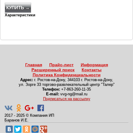
КУПИТЬ →
Характеристики
Главная
Прайс-лист
Информация
Расширенный поиск
Контакты
Политика Конфиденциальности
Адрес:
г. Ростов-на-Дону
,
344103 г. Ростов-на-Дону,
ул. Зорге 33 торгово-развлекательный центр "Талер"
Телефон:
+7-863-260-11-35
E-mail:
vvg-ng@mail.ru
Подписаться на рассылку
2017 - 2025
©
Компания ИП
Баранов И.Е.