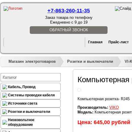
+7-863-260-11-35
Заказ товара по телефону
Ежедневно с 9 до 19
ОБРАТНЫЙ ЗВОНОК
Главная
Прайс-лист
Магазин электротоваров
Розетки и выключатели
VI-
Каталог
Компьютерная 
Кабель, Провод
Системы проводки кабеля
Компьютерная розетка- RJ45
Источники света
Производитель:
VIKO
Розетки и выключатели
Модель:
Компьютерная розет
Низковольтное
Цена: 645,00 рублей
оборудование