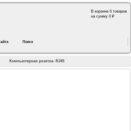
В корзине 0 товаров
a
на сумму
0
сайта
Поиск
»
Компьютерная розетка- RJ45