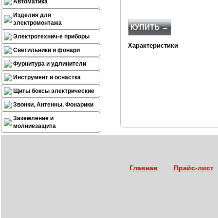
Автоматика
Изделия для
электромонтажа
КУПИТЬ →
Электротехнич-е приборы
Характеристики
Светильники и фонари
Фурнитура и удлинители
Инструмент и оснастка
Щиты боксы электрические
Звонки, Антенны, Фонарики
Заземление и
молниезащита
Главная
Прайс-лист