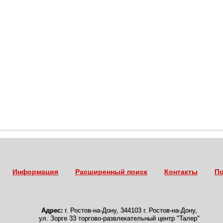
Информация
Расширенный поиск
Контакты
По
Адрес:
г. Ростов-на-Дону
,
344103 г. Ростов-на-Дону,
ул. Зорге 33 торгово-развлекательный центр "Талер"