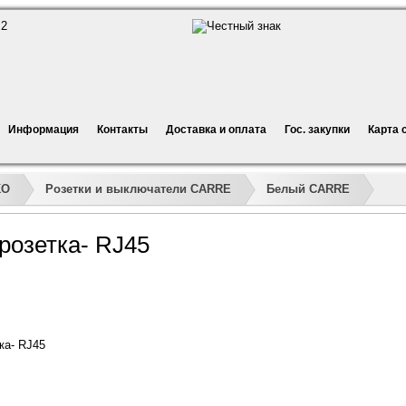
Информация
Контакты
Доставка и оплата
Гос. закупки
Карта 
»
»
»
»
KO
Розетки и выключатели CARRE
Белый CARRE
розетка- RJ45
ка- RJ45