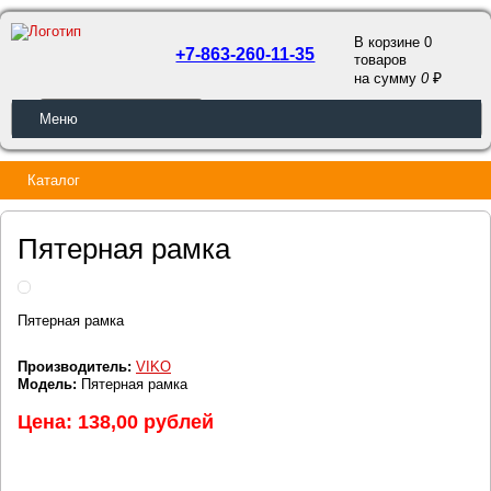
В корзине 0
+7-863-260-11-35
товаров
a
на сумму
0
ОБРАТНЫЙ ЗВОНОК
Меню
Каталог
Пятерная рамка
Пятерная рамка
Производитель:
VIKO
Модель:
Пятерная рамка
Цена: 138,00 рублей