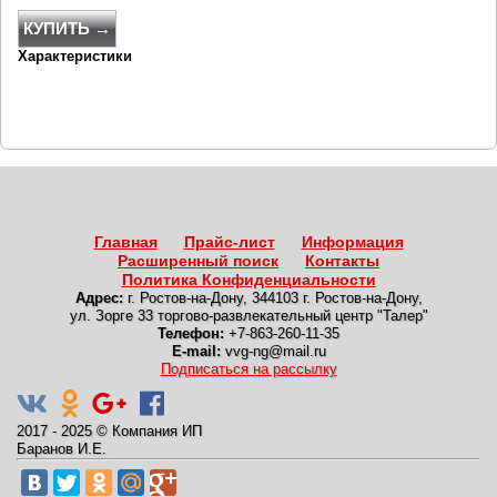
КУПИТЬ →
Характеристики
Главная
Прайс-лист
Информация
Расширенный поиск
Контакты
Политика Конфиденциальности
Адрес:
г. Ростов-на-Дону
,
344103 г. Ростов-на-Дону,
ул. Зорге 33 торгово-развлекательный центр "Талер"
Телефон:
+7-863-260-11-35
E-mail:
vvg-ng@mail.ru
Подписаться на рассылку
2017 - 2025
©
Компания ИП
Баранов И.Е.