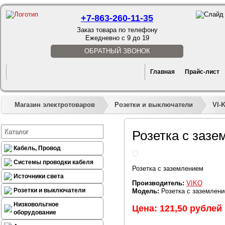
+7-863-260-11-35
Заказ товара по телефону
Ежедневно с 9 до 19
ОБРАТНЫЙ ЗВОНОК
Главная
Прайс-лист
Магазин электротоваров
Розетки и выключатели
VI-
Каталог
Розетка с заз
Кабель, Провод
Системы проводки кабеля
Розетка с заземлением
Источники света
Производитель:
VIKO
Розетки и выключатели
Модель:
Розетка с заземлен
Низковольтное
Цена: 121,50 рублей
оборудование