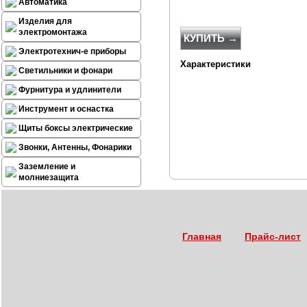
Автоматика
Изделия для
электромонтажа
КУПИТЬ →
Электротехнич-е приборы
Характеристики
Светильники и фонари
Фурнитура и удлинители
Инструмент и оснастка
Щиты боксы электрические
Звонки, Антенны, Фонарики
Заземление и
молниезащита
Главная
Прайс-лист