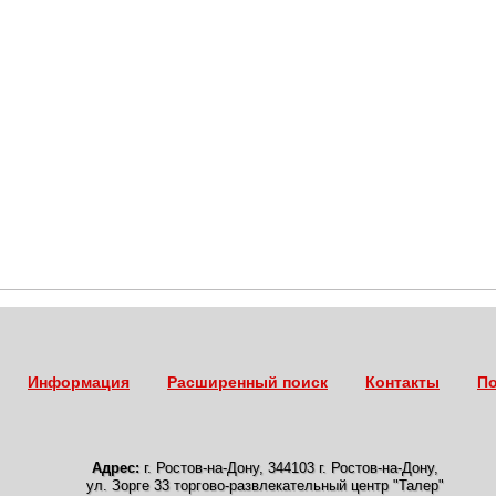
Информация
Расширенный поиск
Контакты
По
Адрес:
г. Ростов-на-Дону
,
344103 г. Ростов-на-Дону,
ул. Зорге 33 торгово-развлекательный центр "Талер"