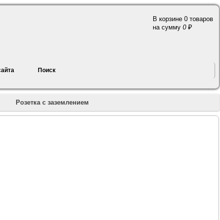
В корзине 0 товаров
a
на сумму
0
сайта
Поиск
»
Розетка с заземлением