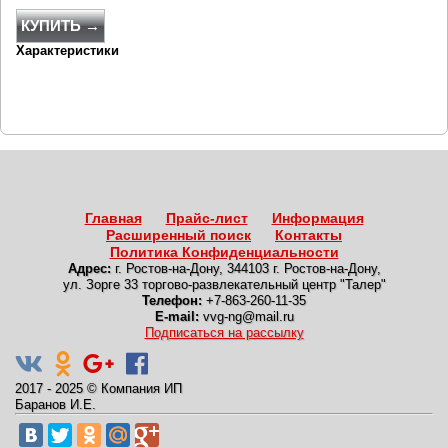
КУПИТЬ →
Характеристики
Главная
Прайс-лист
Информация
Расширенный поиск
Контакты
Политика Конфиденциальности
Адрес:
г. Ростов-на-Дону
,
344103 г. Ростов-на-Дону,
ул. Зорге 33 торгово-развлекательный центр "Талер"
Телефон:
+7-863-260-11-35
E-mail:
vvg-ng@mail.ru
Подписаться на рассылку
2017 - 2025
©
Компания ИП
Баранов И.Е.