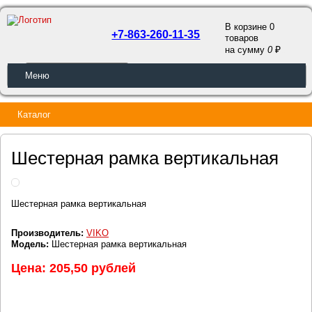
В корзине 0
+7-863-260-11-35
товаров
a
на сумму
0
ОБРАТНЫЙ ЗВОНОК
Меню
Каталог
Шестерная рамка вертикальная
Шестерная рамка вертикальная
Производитель:
VIKO
Модель:
Шестерная рамка вертикальная
Цена: 205,50 рублей