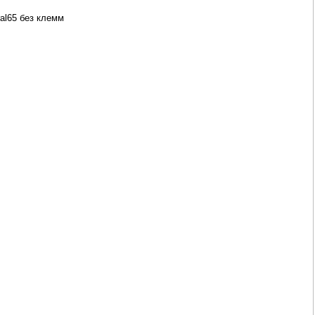
al65 без клемм