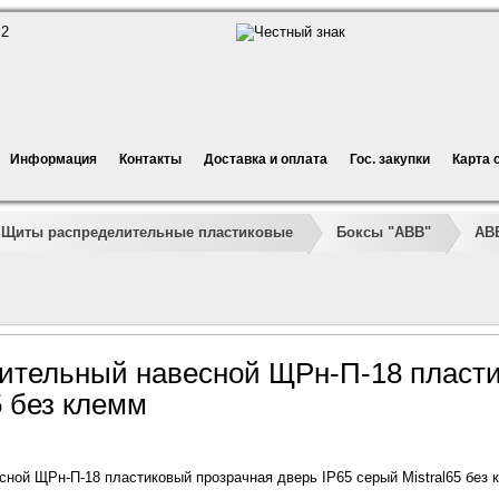
Информация
Контакты
Доставка и оплата
Гос. закупки
Карта 
Щиты распределительные пластиковые
Боксы "АВВ"
ABB
ительный навесной ЩРн-П-18 пласти
5 без клемм
ной ЩРн-П-18 пластиковый прозрачная дверь IP65 серый Mistral65 без 