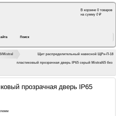
В корзине 0 товаров
a
на сумму
0
сайта
Поиск
»
»
»
»
»
Щит распределительный навесной ЩРн-П-18
/Mistral
пластиковый прозрачная дверь IP65 серый Mistral65 без
ковый прозрачная дверь IP65
клемм