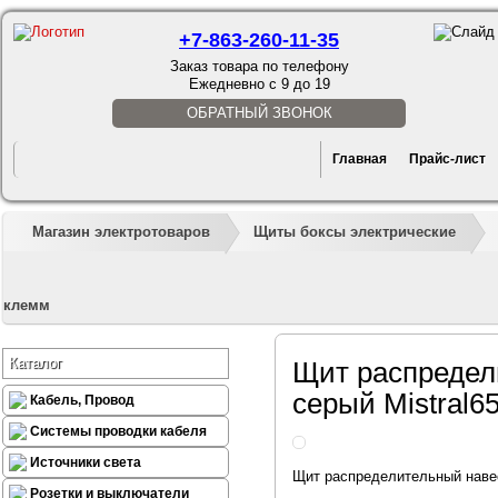
+7-863-260-11-35
Заказ товара по телефону
Ежедневно с 9 до 19
ОБРАТНЫЙ ЗВОНОК
Главная
Прайс-лист
Магазин электротоваров
Щиты боксы электрические
клемм
Каталог
Щит распредел
серый Mistral6
Кабель, Провод
Системы проводки кабеля
Источники света
Щит распределительный навес
Розетки и выключатели