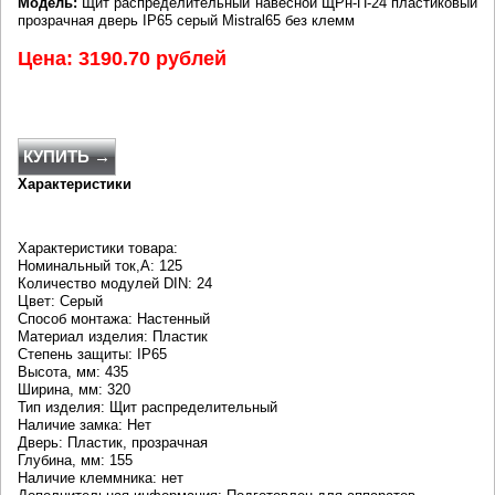
Модель:
Щит распределительный навесной ЩРн-П-24 пластиковый
прозрачная дверь IP65 серый Mistral65 без клемм
Цена: 3190.70 рублей
КУПИТЬ →
Характеристики
Характеристики товара:
Номинальный ток,А: 125
Количество модулей DIN: 24
Цвет: Серый
Способ монтажа: Настенный
Материал изделия: Пластик
Степень защиты: IP65
Высота, мм: 435
Ширина, мм: 320
Тип изделия: Щит распределительный
Наличие замка: Нет
Дверь: Пластик, прозрачная
Глубина, мм: 155
Наличие клеммника: нет