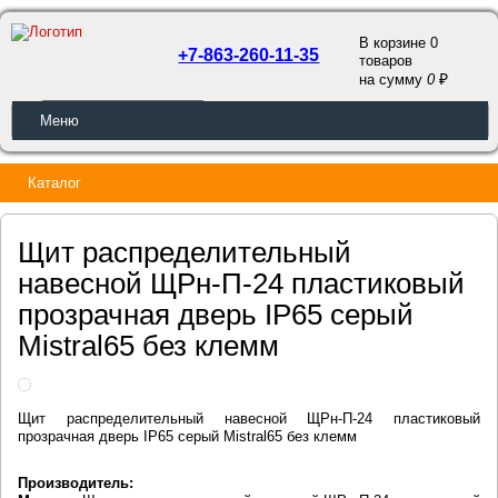
В корзине 0
+7-863-260-11-35
товаров
a
на сумму
0
ОБРАТНЫЙ ЗВОНОК
Меню
Каталог
Щит распределительный
навесной ЩРн-П-24 пластиковый
прозрачная дверь IP65 серый
Mistral65 без клемм
Щит распределительный навесной ЩРн-П-24 пластиковый
прозрачная дверь IP65 серый Mistral65 без клемм
Производитель: