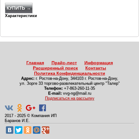
КУПИТЬ →
Характеристики
Главная
Прайс-лист
Информация
Расширенный поиск
Контакты
Политика Конфиденциальности
Адрес:
г. Ростов-на-Дону
,
344103 г. Ростов-на-Дону,
ул. Зорге 33 торгово-развлекательный центр "Талер"
Телефон:
+7-863-260-11-35
E-mail:
vvg-ng@mail.ru
Подписаться на рассылку
2017 - 2025
©
Компания ИП
Баранов И.Е.