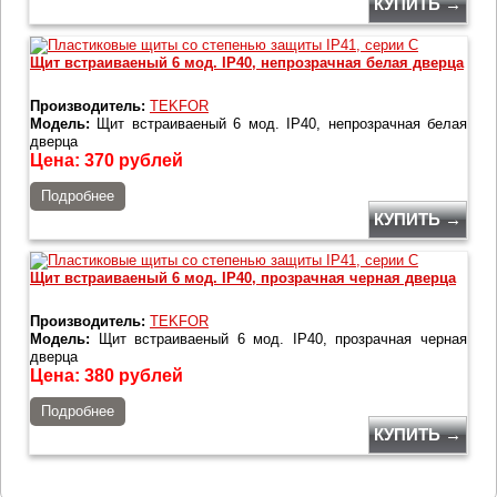
КУПИТЬ →
Щит встраиваеный 6 мод. IP40, непрозрачная белая дверца
Производитель:
TEKFOR
Модель:
Щит встраиваеный 6 мод. IP40, непрозрачная белая
дверца
Цена:
370
рублей
Подробнее
КУПИТЬ →
Щит встраиваеный 6 мод. IP40, прозрачная черная дверца
Производитель:
TEKFOR
Модель:
Щит встраиваеный 6 мод. IP40, прозрачная черная
дверца
Цена:
380
рублей
Подробнее
КУПИТЬ →