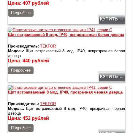
Цена:
407
рублей
Подробнее
КУПИТЬ →
Щит встраиваеный 8 мод. IP40, непрозрачная белая дверца
Производитель:
TEKFOR
Модель:
Щит встраиваеный 8 мод. IP40, непрозрачная белая
дверца
Цена:
440
рублей
Подробнее
КУПИТЬ →
Щит встраиваемый 8 мод. IP40, прозрачная черная дверца
Производитель:
TEKFOR
Модель:
Щит встраиваемый 8 мод. IP40, прозрачная черная
дверца
Цена:
453
рублей
Подробнее