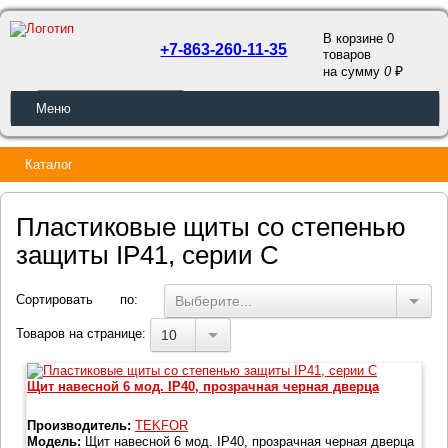
В корзине 0
+7-863-260-11-35
товаров
a
на сумму
0
ОБРАТНЫЙ ЗВОНОК
Меню
Каталог
Пластиковые щиты со степенью
защиты IP41, серии С
Сортировать по:
Выберите...
Товаров на странице:
10
Щит навесной 6 мод. IP40, прозрачная черная дверца
Производитель:
TEKFOR
Модель:
Щит навесной 6 мод. IP40, прозрачная черная дверца