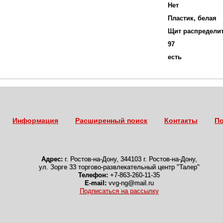
Нет
Пластик, белая
Щит распредели
97
есть
Информация
Расширенный поиск
Контакты
По
Адрес:
г. Ростов-на-Дону
,
344103 г. Ростов-на-Дону,
ул. Зорге 33 торгово-развлекательный центр "Талер"
Телефон:
+7-863-260-11-35
E-mail:
vvg-ng@mail.ru
Подписаться на рассылку