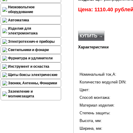
Низковольтное
Цена: 1110.40 рубле
оборудование
Автоматика
Изделия для
электромонтажа
КУПИТЬ →
Электротехнич-е приборы
Характеристики
Светильники и фонари
Фурнитура и удлинители
Инструмент и оснастка
Номинальный ток,А:
Щиты боксы электрические
Количество модулей DIN:
Звонки, Антенны, Фонарики
Цвет:
Заземление и
молниезащита
Способ монтажа:
Материал изделия:
Степень защиты:
Высота, мм:
Ширина, мм: