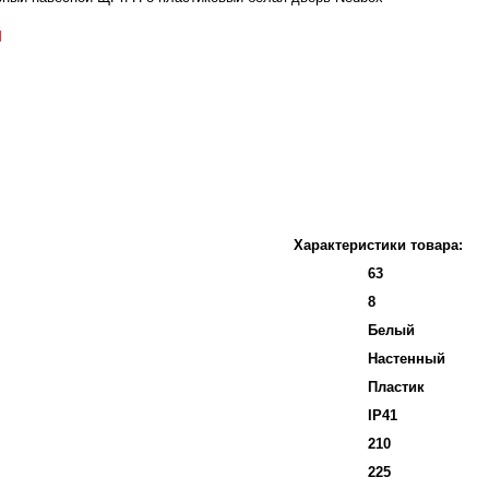
й
Характеристики товара:
63
8
Белый
Настенный
Пластик
IP41
210
225