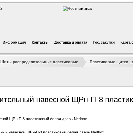
Информация
Контакты
Доставка и оплата
Гос. закупки
Карта 
Щиты распределительные пластиковые
Пластиковые щитки L
ительный навесной ЩРн-П-8 пластик
сной ЩРн-П-8 пластиковый белая дверь Nedbox
ный навесной ЩРн-П-8 пластиковый белая дверь Nedbox