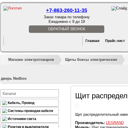
+7-863-260-11-35
Заказ товара по телефону
Ежедневно с 9 до 19
ОБРАТНЫЙ ЗВОНОК
Главная
Прайс-лист
Магазин электротоваров
Щиты боксы электрические
дверь Nedbox
Каталог
Щит распредел
Кабель, Провод
Системы проводки кабеля
Щит распределительный наве
Источники света
Производитель:
LEGRAND
Розетки и выключатели
Модель:
Щит распределитель