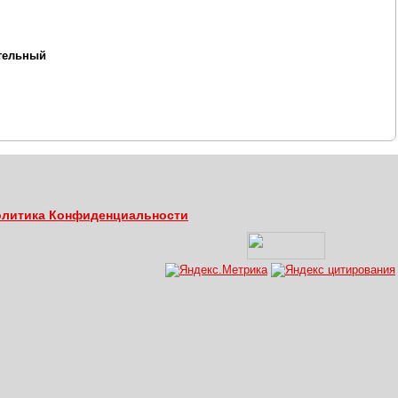
тельный
литика Конфиденциальности