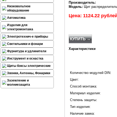
Производитель:
Низковольтное
Модель:
Щит распределительн
оборудование
Цена: 1124.22 рубле
Автоматика
Изделия для
электромонтажа
Электротехнич-е приборы
КУПИТЬ →
Светильники и фонари
Характеристики
Фурнитура и удлинители
Инструмент и оснастка
Щиты боксы электрические
Количество модулей DIN:
Звонки, Антенны, Фонарики
Цвет:
Заземление и
молниезащита
Способ монтажа:
Материал изделия:
Степень защиты:
Тип изделия:
Наличие замка: