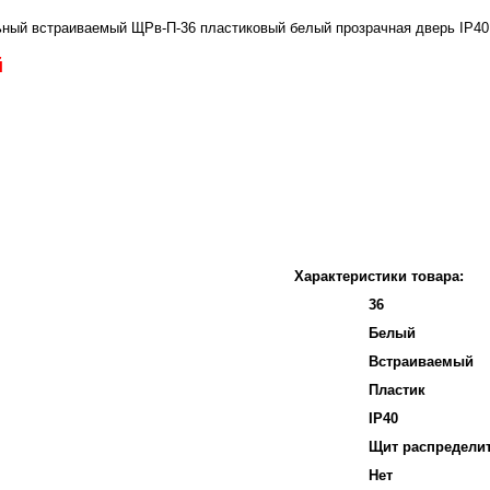
ый встраиваемый ЩРв-П-36 пластиковый белый прозрачная дверь IP40 
й
Характеристики товара:
36
Белый
Встраиваемый
Пластик
IP40
Щит распредели
Нет