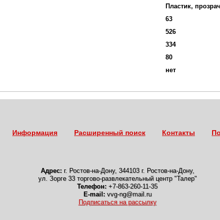
Пластик, прозра
63
526
334
80
нет
Информация
Расширенный поиск
Контакты
По
Адрес:
г. Ростов-на-Дону
,
344103 г. Ростов-на-Дону,
ул. Зорге 33 торгово-развлекательный центр "Талер"
Телефон:
+7-863-260-11-35
E-mail:
vvg-ng@mail.ru
Подписаться на рассылку