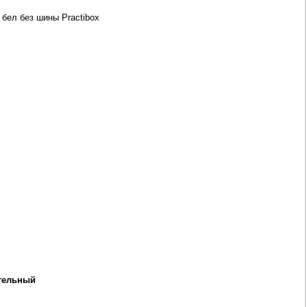
бел без шины Practibox
тельный