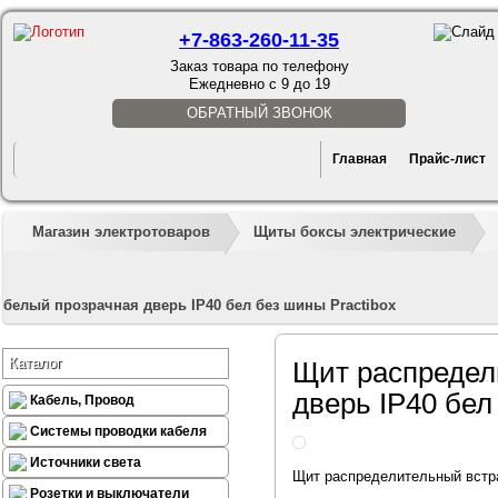
+7-863-260-11-35
Заказ товара по телефону
Ежедневно с 9 до 19
ОБРАТНЫЙ ЗВОНОК
Главная
Прайс-лист
Магазин электротоваров
Щиты боксы электрические
белый прозрачная дверь IP40 бел без шины Practibox
Каталог
Щит распредел
дверь IP40 бел
Кабель, Провод
Системы проводки кабеля
Источники света
Щит распределительный встра
Розетки и выключатели