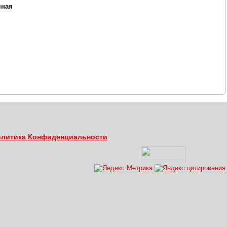
чная
литика Конфиденциальности