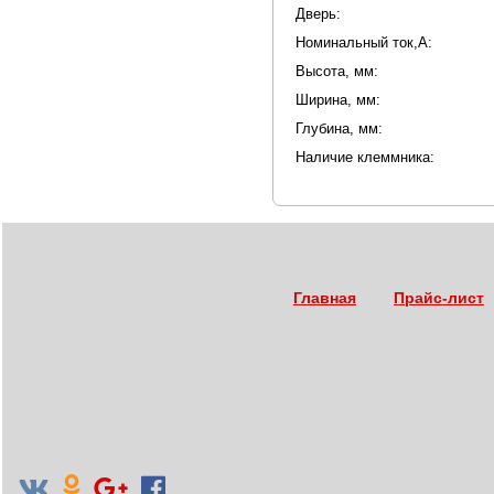
Дверь:
Номинальный ток,А:
Высота, мм:
Ширина, мм:
Глубина, мм:
Наличие клеммника:
Главная
Прайс-лист