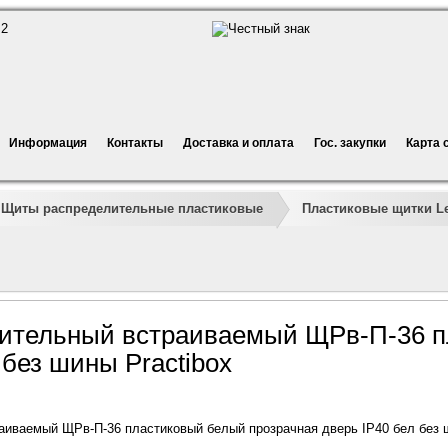
Информация
Контакты
Доставка и оплата
Гос. закупки
Карта 
Щиты распределительные пластиковые
Пластиковые щитки L
ительный встраиваемый ЩРв-П-36 п
 без шины Practibox
иваемый ЩРв-П-36 пластиковый белый прозрачная дверь IP40 бел без ш