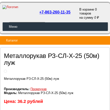
В корзине 0
+7-863-260-11-35
товаров
a
на сумму
0
ОБРАТНЫЙ ЗВОНОК
Меню
Каталог
Металлорукав РЗ-СЛ-Х-25 (50м)
луж
Металлорукав РЗ-СЛ-Х-25 (50м) луж
Производитель:
Промрукав
Модель:
Металлорукав РЗ-СЛ-Х-25 (50м) луж
Цена: 36.2 рублей