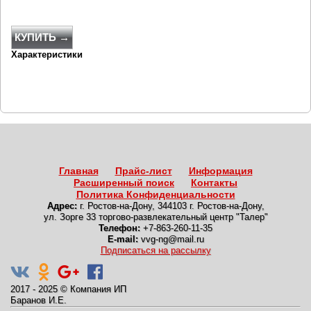
КУПИТЬ →
Характеристики
Главная
Прайс-лист
Информация
Расширенный поиск
Контакты
Политика Конфиденциальности
Адрес:
г. Ростов-на-Дону
,
344103 г. Ростов-на-Дону,
ул. Зорге 33 торгово-развлекательный центр "Талер"
Телефон:
+7-863-260-11-35
E-mail:
vvg-ng@mail.ru
Подписаться на рассылку
2017 - 2025
©
Компания ИП
Баранов И.Е.