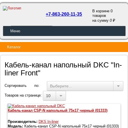
В корзине 0
+7-863-260-11-35
товаров
a
на сумму
0
ОБРАТНЫЙ ЗВОНОК
Меню
Каталог
Кабель-канал напольный DKC "In-
liner Front"
Сортировать по:
Выберите...
Товаров на странице:
10
Кабель-канал СSP-N напольный 75x17 черный (01333)
Производитель:
DKS In-liner
Модель:
Кабель-канал СSP-N напольный 75x17 черный (01333)